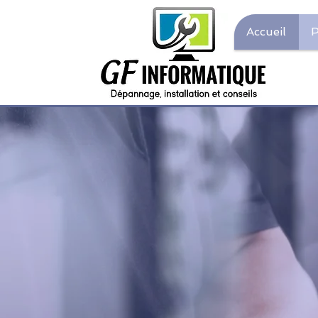
Accueil
P