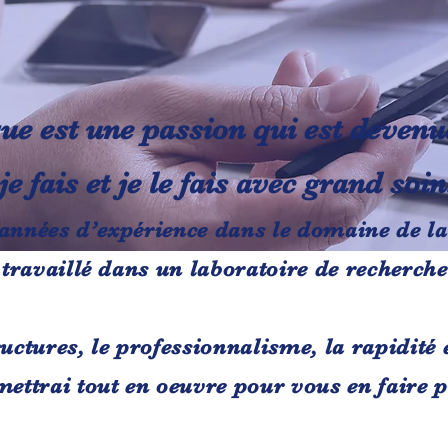
ue est une passion qui est devenu
e fais et je le fais avec grand soin
années d’expérience dans le domaine de l
 travaillé dans un laboratoire de recherche
uctures, le professionnalisme, la rapidité 
ettrai tout en oeuvre pour vous en faire p