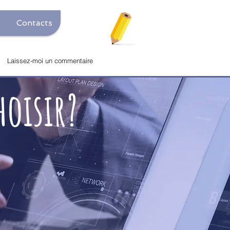
Contacts
Laissez-moi un commentaire
oisir?